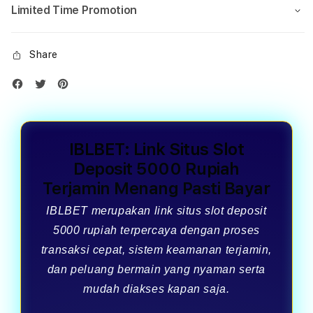
Limited Time Promotion
Share
IBLBET: Link Situs Slot
Deposit 5000 Rupiah
Terjamin Menang Pasti Bayar
IBLBET merupakan link situs slot deposit
5000 rupiah terpercaya dengan proses
transaksi cepat, sistem keamanan terjamin,
dan peluang bermain yang nyaman serta
mudah diakses kapan saja.