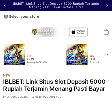
ntu
IBLBET: Link Situs Slot Deposit 5000 Rupiah Terjamin
Li
Menang Pasti Bayar
Daftar Disini !
Select your store
Cart
NEW
NEW
IBLBET
SLOT DEPOSIT 
From $8.008 SGD
From $807.77 SGD
NEW
IBLBET: Link Situs Slot Deposit 5000
Rupiah Terjamin Menang Pasti Bayar
SKU:
9600005409
Barcode:
9600005409